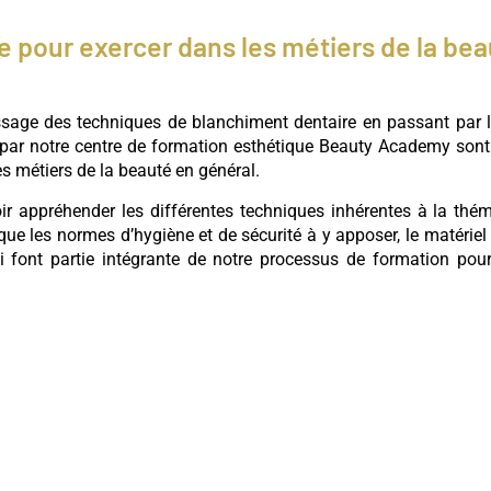
e pour exercer dans les métiers de la bea
issage des techniques de blanchiment dentaire en passant par 
par notre centre de formation esthétique Beauty Academy sont 
s métiers de la beauté en général.
oir appréhender les différentes techniques inhérentes à la th
ue les normes d’hygiène et de sécurité à y apposer, le matériel à
ui font partie intégrante de notre processus de formation po