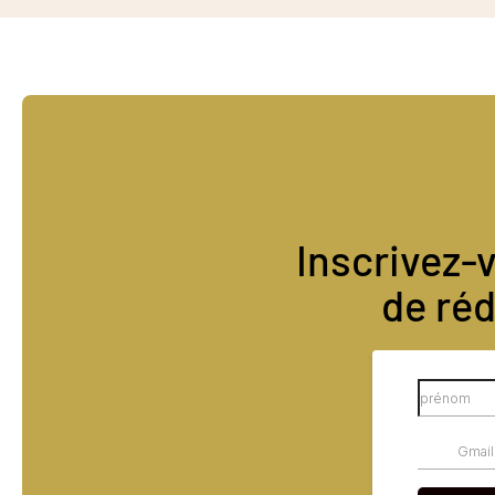
Inscrivez-
de réd