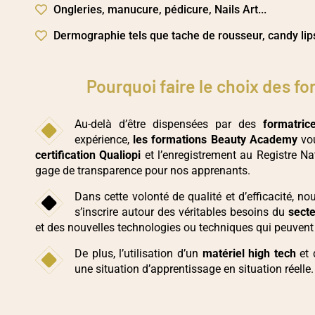
Ongleries, manucure, pédicure, Nails Art...
Dermographie tels que tache de rousseur, candy li
Pourquoi faire le choix des 
Au-delà d’être dispensées par des
formatric
expérience,
les formations Beauty Academy
vou
certification Qualiopi
et l’enregistrement au Registre Nat
gage de transparence pour nos apprenants.
Dans cette volonté de qualité et d’efficacité, 
s’inscrire autour des véritables besoins du
secte
et des nouvelles technologies ou techniques qui peuvent
De plus, l’utilisation d’un
matériel high tech
et
une situation d’apprentissage en situation réelle.