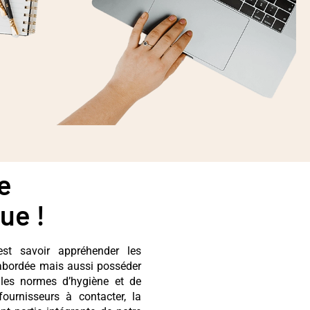
e
ue !
est savoir appréhender les
 abordée mais aussi posséder
 les normes d’hygiène et de
fournisseurs à contacter, la