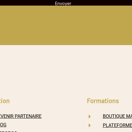
tion
Formations
VENIR PARTENAIRE
BOUTIQUE MA
LOG
PLATEFORME