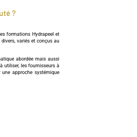
uté ?
les formations Hydrapeel et
divers, variés et conçus au
ématique abordée mais aussi
 utiliser, les fournisseurs à
ur une approche systémique