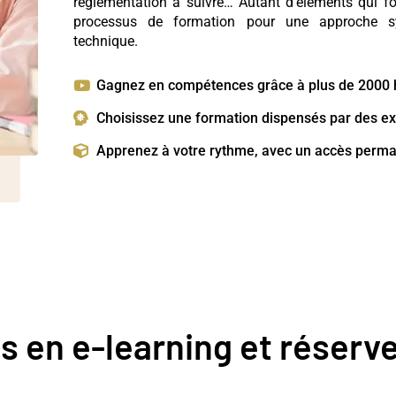
réglementation à suivre… Autant d’éléments qui fon
processus de formation pour une approche s
technique.
Gagnez en compétences grâce à plus de 2000 h
Choisissez une formation dispensés par des exp
Apprenez à votre rythme, avec un accès perma
s en e-learning et réserv