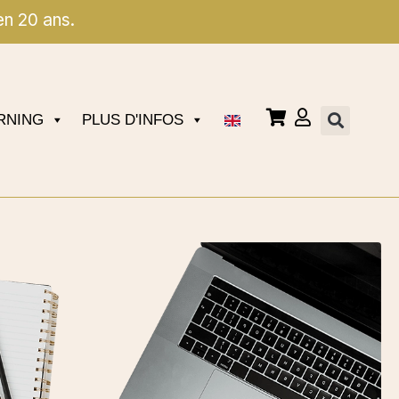
en 20 ans.
RNING
PLUS D'INFOS