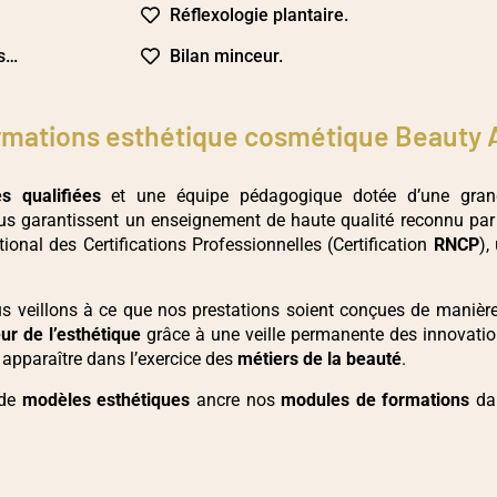
Réflexologie plantaire.
ps…
Bilan minceur.
formations esthétique cosmétique Beauty
es qualifiées
et une équipe pédagogique dotée d’une gran
s garantissent un enseignement de haute qualité reconnu par
ional des Certifications Professionnelles (Certification
RNCP
),
nous veillons à ce que nos prestations soient conçues de manièr
ur de l’esthétique
grâce à une veille permanente des innovati
 apparaître dans l’exercice des
métiers de la beauté
.
 de
modèles esthétiques
ancre nos
modules de formations
da