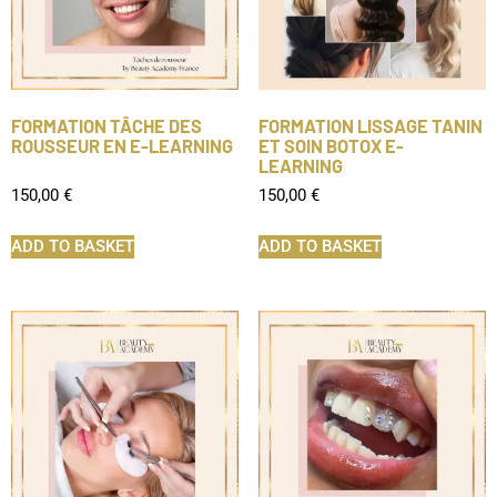
FORMATION TÂCHE DES
FORMATION LISSAGE TANIN
ROUSSEUR EN E-LEARNING
ET SOIN BOTOX E-
LEARNING
150,00
€
150,00
€
ADD TO BASKET
ADD TO BASKET