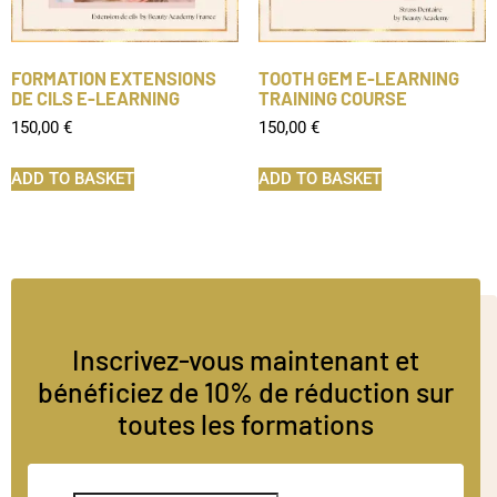
FORMATION EXTENSIONS
TOOTH GEM E-LEARNING
DE CILS E-LEARNING
TRAINING COURSE
150,00
€
150,00
€
ADD TO BASKET
ADD TO BASKET
Inscrivez-vous maintenant et
bénéficiez de 10% de réduction sur
toutes les formations